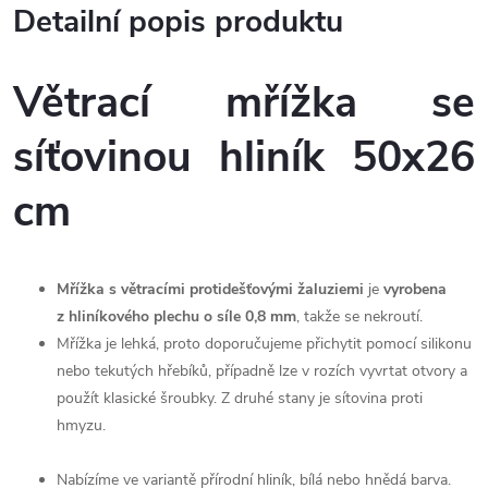
Detailní popis produktu
Větrací mřížka se
síťovinou hliník 50x26
cm
Mřížka s větracími protidešťovými žaluziemi
je
vyrobena
z hliníkového plechu o síle 0,8 mm
, takže se nekroutí.
Mřížka je lehká, proto doporučujeme přichytit pomocí silikonu
nebo tekutých hřebíků, případně lze v rozích vyvrtat otvory a
použít klasické šroubky. Z druhé stany je sítovina proti
hmyzu.
Nabízíme ve variantě přírodní hliník, bílá nebo hnědá barva.