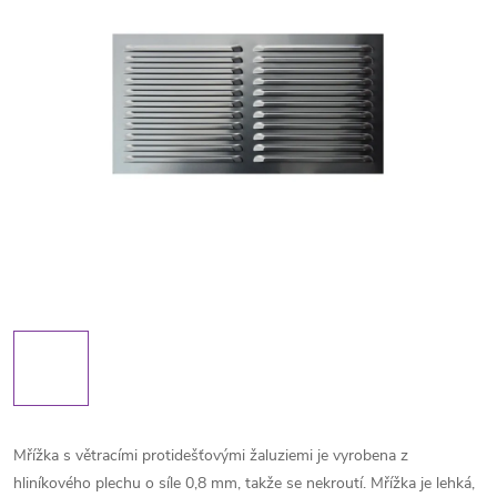
Mřížka s větracími protidešťovými žaluziemi je vyrobena z
hliníkového plechu o síle 0,8 mm, takže se nekroutí. Mřížka je lehká,