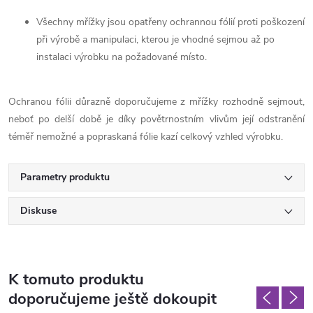
Všechny mřížky jsou opatřeny ochrannou fólií proti poškození
při výrobě a manipulaci, kterou je vhodné sejmou až po
instalaci výrobku na požadované místo.
Ochranou fólii důrazně doporučujeme z mřížky rozhodně sejmout,
neboť po delší době je díky povětrnostním vlivům její odstranění
téměř nemožné a popraskaná fólie kazí celkový vzhled výrobku.
Parametry produktu
Diskuse
K tomuto produktu
doporučujeme ještě dokoupit