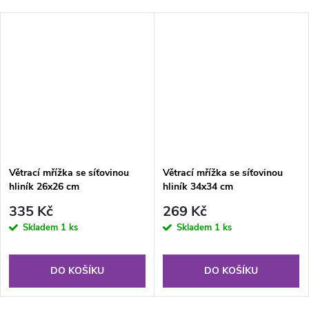
Větrací mřížka se síťovinou
Větrací mřížka se síťovinou
hliník 26x26 cm
hliník 34x34 cm
335 Kč
269 Kč
Skladem
1 ks
Skladem
1 ks
DO KOŠÍKU
DO KOŠÍKU