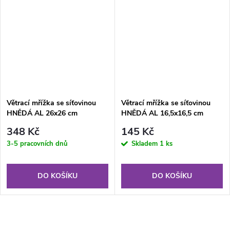
Větrací mřížka se síťovinou
Větrací mřížka se síťovinou
HNĚDÁ AL 26x26 cm
HNĚDÁ AL 16,5x16,5 cm
348 Kč
145 Kč
3-5 pracovních dnů
Skladem
1 ks
DO KOŠÍKU
DO KOŠÍKU