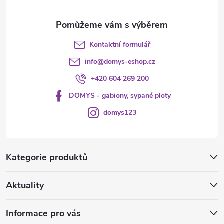
Kontaktní formulář
info
@
domys-eshop.cz
+420 604 269 200
DOMYS - gabiony, sypané ploty
domys123
Kategorie produktů
Aktuality
Informace pro vás