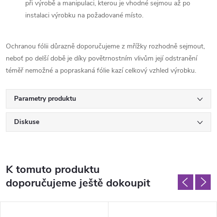
při výrobě a manipulaci, kterou je vhodné sejmou až po
instalaci výrobku na požadované místo.
Ochranou fólii důrazně doporučujeme z mřížky rozhodně sejmout,
neboť po delší době je díky povětrnostním vlivům její odstranění
téměř nemožné a popraskaná fólie kazí celkový vzhled výrobku.
Parametry produktu
Diskuse
K tomuto produktu
doporučujeme ještě dokoupit