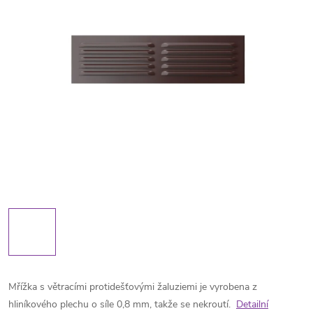
Mřížka s větracími protidešťovými žaluziemi je vyrobena z
hliníkového plechu o síle 0,8 mm, takže se nekroutí.
Detailní