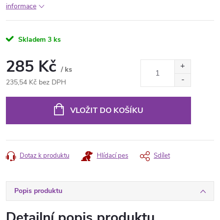
informace
Skladem
3 ks
285 Kč
/ ks
235,54 Kč bez DPH
Měrná
cena:
VLOŽIT DO KOŠÍKU
Dotaz k produktu
Hlídací pes
Sdílet
Popis produktu
Detailní popis produktu