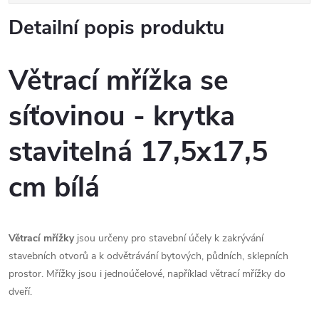
Detailní popis produktu
Větrací mřížka se
síťovinou - krytka
stavitelná 17,5x17,5
cm bílá
Větrací mřížky
jsou určeny pro stavební účely k zakrývání
stavebních otvorů a k odvětrávání bytových, půdních, sklepních
prostor. Mřížky jsou i jednoúčelové, například větrací mřížky do
dveří.