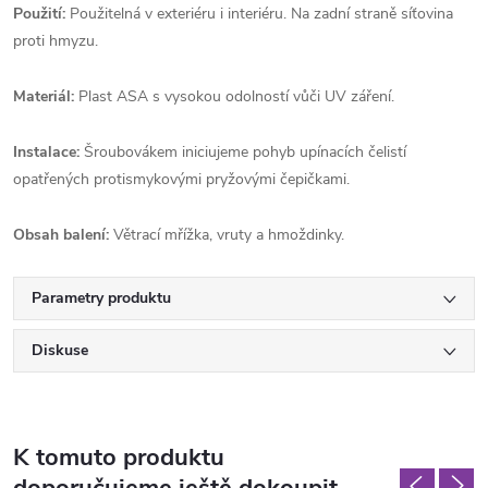
Použití:
Použitelná v exteriéru i interiéru. Na zadní straně síťovina
proti hmyzu.
Materiál:
Plast ASA s vysokou odolností vůči UV záření.
Instalace:
Šroubovákem iniciujeme pohyb upínacích čelistí
opatřených protismykovými pryžovými čepičkami.
Obsah balení:
Větrací mřížka, vruty a hmoždinky.
Parametry produktu
Diskuse
K tomuto produktu
doporučujeme ještě dokoupit