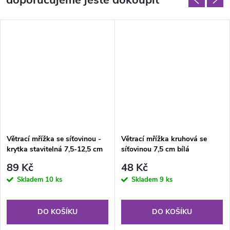
Větrací mřížka se síťovinou -
Větrací mřížka kruhová se
krytka stavitelná 7,5-12,5 cm
síťovinou 7,5 cm bílá
bílá
89 Kč
48 Kč
Skladem
10 ks
Skladem
9 ks
DO KOŠÍKU
DO KOŠÍKU