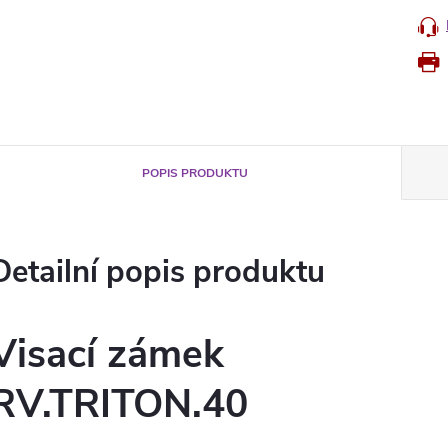
POPIS PRODUKTU
Detailní popis produktu
Visací zámek
RV.TRITON.40