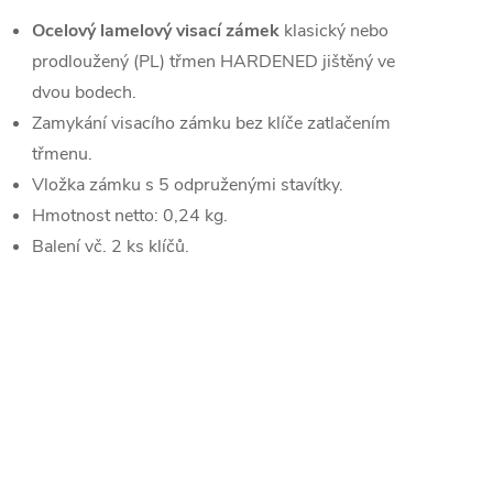
Ocelový lamelový visací zámek
klasický nebo
prodloužený (PL) třmen HARDENED jištěný ve
dvou bodech.
Zamykání visacího zámku bez klíče zatlačením
třmenu.
Vložka zámku s 5 odpruženými stavítky.
Hmotnost netto: 0,24 kg.
Balení vč. 2 ks klíčů.