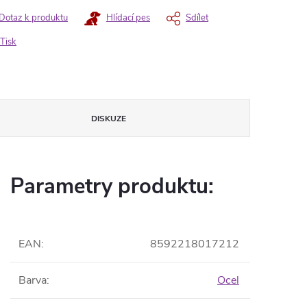
Dotaz k produktu
Hlídací pes
Sdílet
Tisk
DISKUZE
Parametry produktu:
EAN
:
8592218017212
Barva
:
Ocel