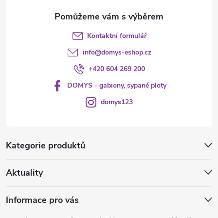
Kontaktní formulář
info
@
domys-eshop.cz
+420 604 269 200
DOMYS - gabiony, sypané ploty
domys123
Kategorie produktů
Aktuality
Informace pro vás