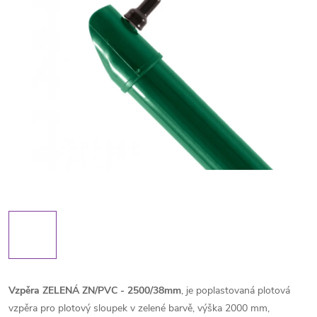
Vzpěra ZELENÁ ZN/PVC - 2500/38mm
, je poplastovaná plotová
vzpěra pro plotový sloupek v zelené barvě, výška 2000 mm,