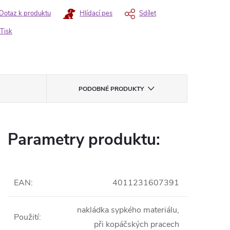
Dotaz k produktu
Hlídací pes
Sdílet
Tisk
PODOBNÉ PRODUKTY
Parametry produktu:
EAN
:
4011231607391
nakládka sypkého materiálu,
Použití
:
při kopáčských pracech