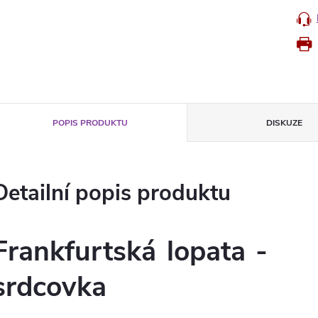
POPIS PRODUKTU
DISKUZE
Detailní popis produktu
Frankfurtská lopata -
srdcovka