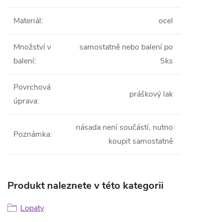
Materiál
:
ocel
Množství v
samostatně nebo balení po
balení
:
5ks
Povrchová
práškový lak
úprava
:
násada není součástí, nutno
Poznámka
:
koupit samostatně
Produkt naleznete v této kategorii
Lopaty