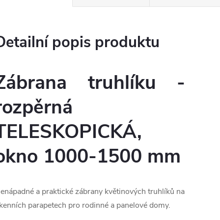
Detailní popis produktu
Zábrana truhlíku -
rozpěrná
TELESKOPICKÁ,
okno 1000-1500 mm
enápadné a praktické zábrany květinových truhlíků na
kenních parapetech pro rodinné a panelové domy.