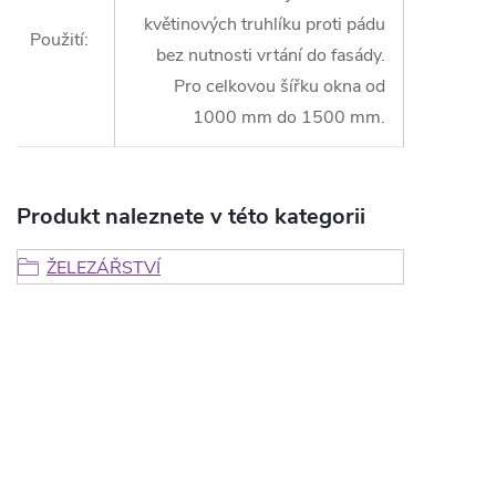
květinových truhlíku proti pádu
Použití
:
bez nutnosti vrtání do fasády.
Pro celkovou šířku okna od
1000 mm do 1500 mm.
Produkt naleznete v této kategorii
ŽELEZÁŘSTVÍ