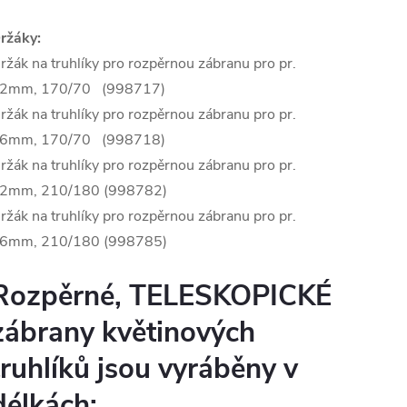
ržáky:
ržák na truhlíky pro rozpěrnou zábranu pro pr.
2mm, 170/70 (998717)
ržák na truhlíky pro rozpěrnou zábranu pro pr.
6mm, 170/70 (998718)
ržák na truhlíky pro rozpěrnou zábranu pro pr.
2mm, 210/180 (998782)
ržák na truhlíky pro rozpěrnou zábranu pro pr.
6mm, 210/180 (998785)
Rozpěrné, TELESKOPICKÉ
zábrany květinových
truhlíků jsou vyráběny v
délkách: