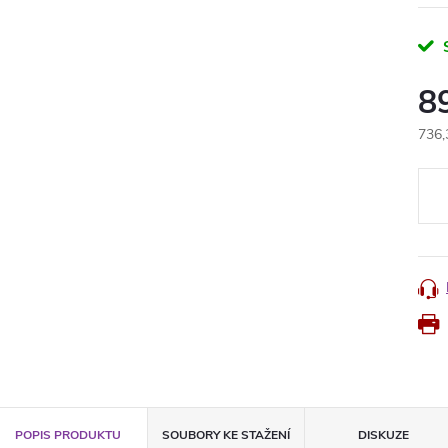
8
736,
Měr
cena
POPIS PRODUKTU
SOUBORY KE STAŽENÍ
DISKUZE