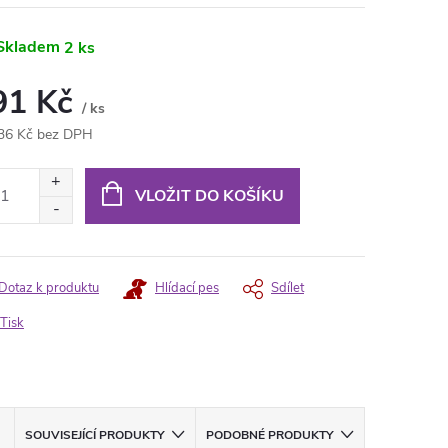
Skladem
2 ks
91 Kč
/ ks
36 Kč bez DPH
ná
:
VLOŽIT DO KOŠÍKU
Dotaz k produktu
Hlídací pes
Sdílet
Tisk
SOUVISEJÍCÍ PRODUKTY
PODOBNÉ PRODUKTY