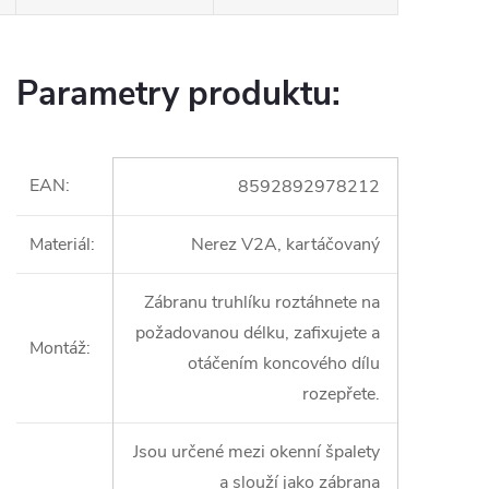
Parametry produktu:
EAN
:
8592892978212
Materiál
:
Nerez V2A, kartáčovaný
Zábranu truhlíku roztáhnete na
požadovanou délku, zafixujete a
Montáž
:
otáčením koncového dílu
rozepřete.
Jsou určené mezi okenní špalety
a slouží jako zábrana