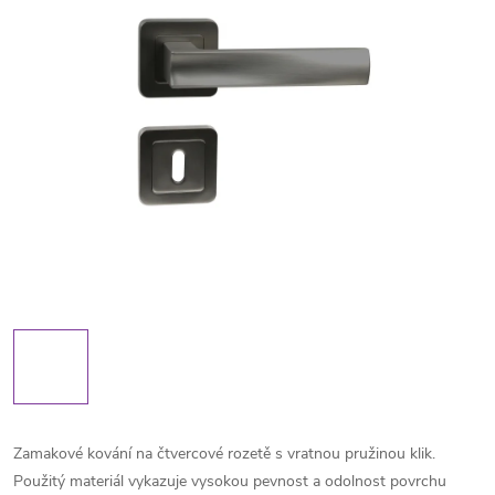
Zamakové kování na čtvercové rozetě s vratnou pružinou klik.
Použitý materiál vykazuje vysokou pevnost a odolnost povrchu