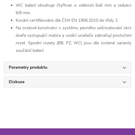
WC balení obsahuje čtyřhran o velikosti 6x6 mm a redukci
6/8 mm.
Kování certifikováno dle ČSN EN 1906:2010 do třídy 2.
Na ocelové konstrukci v systému pevného sešroubování skrz
dveře vystupující matice a vodící unašeče zabraňují pootočení
rozet. Spodní rozety (BB, PZ, WC) jsou dle zvolené varianty
součástí balení.
Parametry produktu
Diskuse