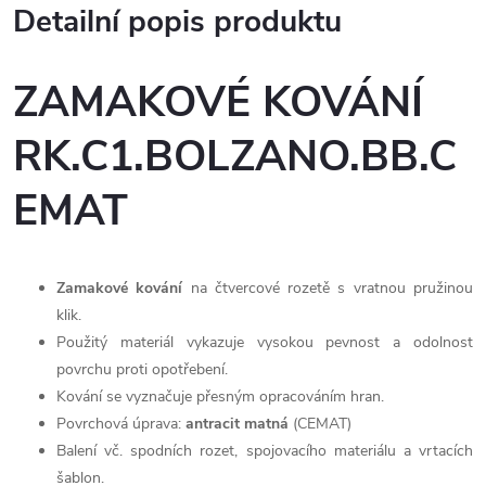
Detailní popis produktu
ZAMAKOVÉ KOVÁNÍ
RK.C1.BOLZANO.BB.C
EMAT
Zamakové kování
na čtvercové rozetě s vratnou pružinou
klik.
Použitý materiál vykazuje vysokou pevnost a odolnost
povrchu proti opotřebení.
Kování se vyznačuje přesným opracováním hran.
Povrchová úprava:
antracit matná
(CEMAT)
Balení vč. spodních rozet, spojovacího materiálu a vrtacích
šablon.