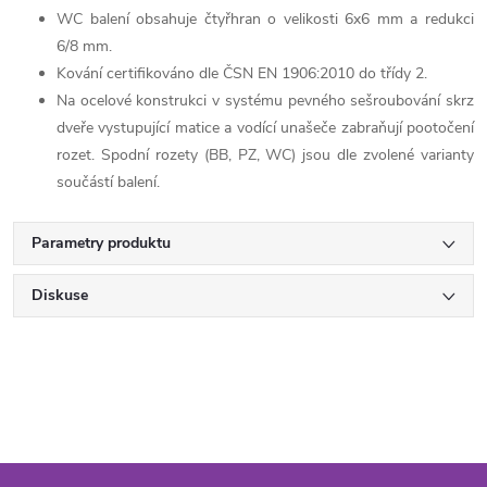
WC balení obsahuje čtyřhran o velikosti 6x6 mm a redukci
6/8 mm.
Kování certifikováno dle ČSN EN 1906:2010 do třídy 2.
Na ocelové konstrukci v systému pevného sešroubování skrz
dveře vystupující matice a vodící unašeče zabraňují pootočení
rozet. Spodní rozety (BB, PZ, WC) jsou dle zvolené varianty
součástí balení.
Parametry produktu
Diskuse