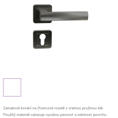
Zamakové kování na čtvercové rozetě s vratnou pružinou klik.
Použitý materiál vykazuje vysokou pevnost a odolnost povrchu