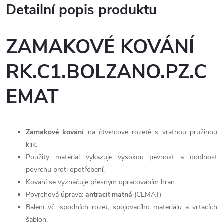
Detailní popis produktu
ZAMAKOVÉ KOVÁNÍ
RK.C1.BOLZANO.PZ.C
EMAT
Zamakové kování
na čtvercové rozetě s vratnou pružinou
klik.
Použitý materiál vykazuje vysokou pevnost a odolnost
povrchu proti opotřebení.
Kování se vyznačuje přesným opracováním hran.
Povrchová úprava:
antracit matná
(CEMAT)
Balení vč. spodních rozet, spojovacího materiálu a vrtacích
šablon.