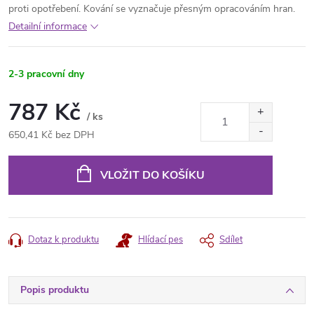
proti opotřebení. Kování se vyznačuje přesným opracováním hran.
Detailní informace
2-3 pracovní dny
787 Kč
/ ks
650,41 Kč bez DPH
Měrná
cena:
VLOŽIT DO KOŠÍKU
Dotaz k produktu
Hlídací pes
Sdílet
Popis produktu