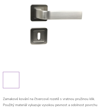
Zamakové kování na čtvercové rozetě s vratnou pružinou klik.
Použitý materiál vykazuje vysokou pevnost a odolnost povrchu