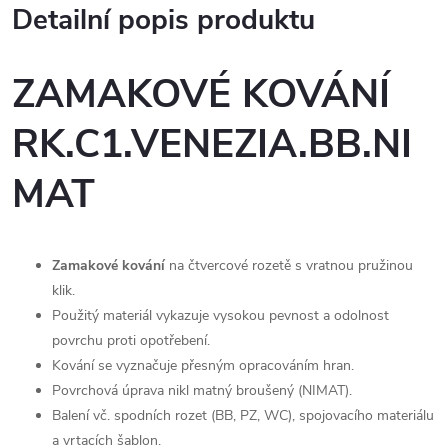
Detailní popis produktu
ZAMAKOVÉ KOVÁNÍ
RK.C1.VENEZIA.BB.NI
MAT
Zamakové kování
na čtvercové rozetě s vratnou pružinou
klik.
Použitý materiál vykazuje vysokou pevnost a odolnost
povrchu proti opotřebení.
Kování se vyznačuje přesným opracováním hran.
Povrchová úprava nikl matný broušený (NIMAT).
Balení vč. spodních rozet (BB, PZ, WC), spojovacího materiálu
a vrtacích šablon.