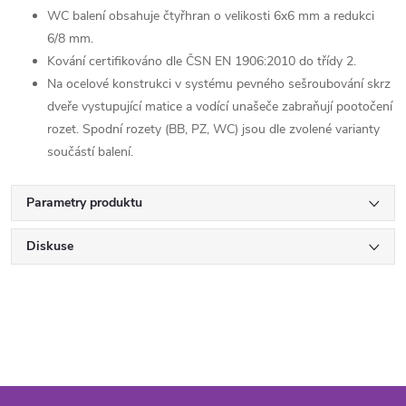
WC balení obsahuje čtyřhran o velikosti 6x6 mm a redukci
6/8 mm.
Kování certifikováno dle ČSN EN 1906:2010 do třídy 2.
Na ocelové konstrukci v systému pevného sešroubování skrz
dveře vystupující matice a vodící unašeče zabraňují pootočení
rozet. Spodní rozety (BB, PZ, WC) jsou dle zvolené varianty
součástí balení.
Parametry produktu
Diskuse