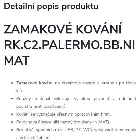
Detailní popis produktu
ZAMAKOVÉ KOVÁNÍ
RK.C2.PALERMO.BB.NI
MAT
Zamakové kování
na čtvercové rozetě s vratnou pružinou
klik.
Použitý materiál vykazuje vysokou pevnost a odolnost
povrchu proti opotřebení.
Kování se vyznačuje přesným opracováním hran.
Povrchová úprava nikl matný broušený (NIMAT).
Balení vč. spodních rozet (BB, PZ, WC), spojovacího materiálu
a vrtacích šablon.