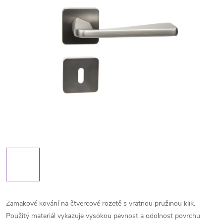
Zamakové kování na čtvercové rozetě s vratnou pružinou klik.
Použitý materiál vykazuje vysokou pevnost a odolnost povrchu