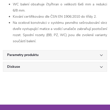
WC balení obsahuje čtyřhran o velikosti 6x6 mm a redukci
6/8 mm.
Kování certifikováno dle ČSN EN 1906:2010 do třídy 2.
Na ocelové konstrukci v systému pevného sešroubování skrz
dveře vystupující matice a vodící unašeče zabraňují pootočení
rozet. Spodní rozety (BB, PZ, WC) jsou dle zvolené varianty
součástí balení.
Parametry produktu
Diskuse