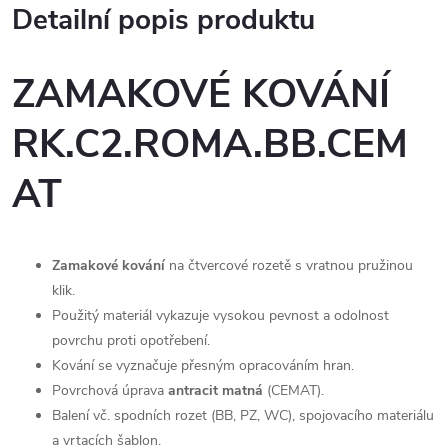
Detailní popis produktu
ZAMAKOVÉ KOVÁNÍ
RK.C2.ROMA.BB.CEM
AT
Zamakové kování
na čtvercové rozetě s vratnou pružinou
klik.
Použitý materiál vykazuje vysokou pevnost a odolnost
povrchu proti opotřebení.
Kování se vyznačuje přesným opracováním hran.
Povrchová úprava
antracit matná
(CEMAT).
Balení vč. spodních rozet (BB, PZ, WC), spojovacího materiálu
a vrtacích šablon.