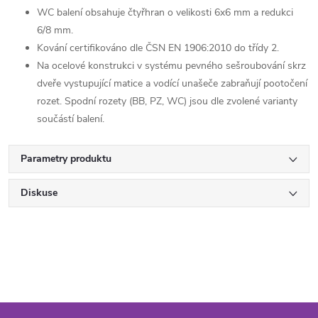
WC balení obsahuje čtyřhran o velikosti 6x6 mm a redukci
6/8 mm.
Kování certifikováno dle ČSN EN 1906:2010 do třídy 2.
Na ocelové konstrukci v systému pevného sešroubování skrz
dveře vystupující matice a vodící unašeče zabraňují pootočení
rozet. Spodní rozety (BB, PZ, WC) jsou dle zvolené varianty
součástí balení.
Parametry produktu
Diskuse