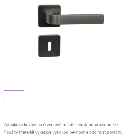
Zamakové kování na čtvercové rozetě s vratnou pružinou klik.
Použitý materiál vykazuje vysokou pevnost a odolnost povrchu