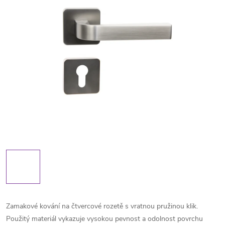
Zamakové kování na čtvercové rozetě s vratnou pružinou klik.
Použitý materiál vykazuje vysokou pevnost a odolnost povrchu