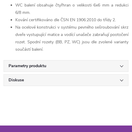
WC balení obsahuje čtyřhran o velikosti 6x6 mm a redukci
6/8 mm.
Kování certifikováno dle ČSN EN 1906:2010 do třídy 2.
Na ocelové konstrukci v systému pevného sešroubování skrz
dveře vystupující matice a vodící unašeče zabraňují pootočení
rozet. Spodní rozety (BB, PZ, WC) jsou dle zvolené varianty
součástí balení.
Parametry produktu
Diskuse