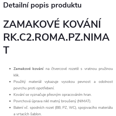
Detailní popis produktu
ZAMAKOVÉ KOVÁNÍ
RK.C2.ROMA.PZ.NIMA
T
Zamakové kování
na čtvercové rozetě s vratnou pružinou
klik.
Použitý materiál vykazuje vysokou pevnost a odolnost
povrchu proti opotřebení.
Kování se vyznačuje přesným opracováním hran.
Povrchová úprava nikl matný broušený (NIMAT).
Balení vč. spodních rozet (BB, PZ, WC), spojovacího materiálu
a vrtacích šablon.