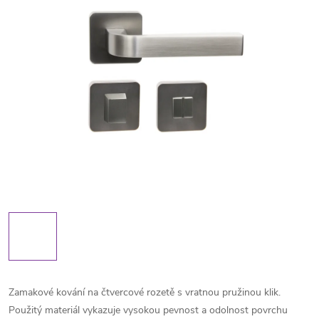
Zamakové kování na čtvercové rozetě s vratnou pružinou klik.
Použitý materiál vykazuje vysokou pevnost a odolnost povrchu