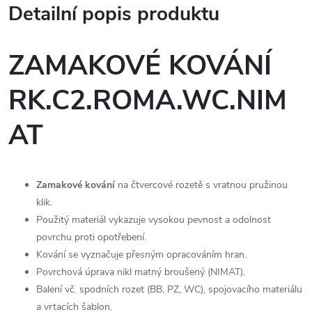
Detailní popis produktu
ZAMAKOVÉ KOVÁNÍ
RK.C2.ROMA.WC.NIM
AT
Zamakové kování
na čtvercové rozetě s vratnou pružinou
klik.
Použitý materiál vykazuje vysokou pevnost a odolnost
povrchu proti opotřebení.
Kování se vyznačuje přesným opracováním hran.
Povrchová úprava nikl matný broušený (NIMAT).
Balení vč. spodních rozet (BB, PZ, WC), spojovacího materiálu
a vrtacích šablon.