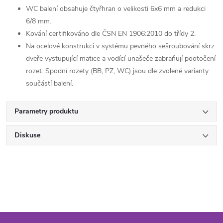
WC balení obsahuje čtyřhran o velikosti 6x6 mm a redukci
6/8 mm.
Kování certifikováno dle ČSN EN 1906:2010 do třídy 2.
Na ocelové konstrukci v systému pevného sešroubování skrz
dveře vystupující matice a vodící unašeče zabraňují pootočení
rozet. Spodní rozety (BB, PZ, WC) jsou dle zvolené varianty
součástí balení.
Parametry produktu
Diskuse