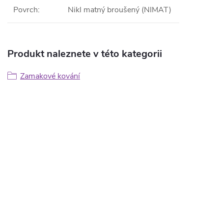
Povrch
:
Nikl matný broušený (NIMAT)
Produkt naleznete v této kategorii
Zamakové kování