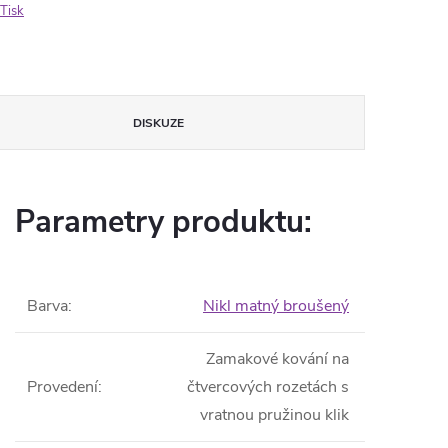
Tisk
DISKUZE
Parametry produktu:
Barva
:
Nikl matný broušený
Zamakové kování na
Provedení
:
čtvercových rozetách s
vratnou pružinou klik