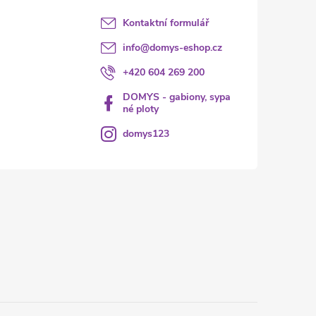
Kontaktní formulář
info
@
domys-eshop.cz
+420 604 269 200
DOMYS - gabiony, sypa
né ploty
domys123