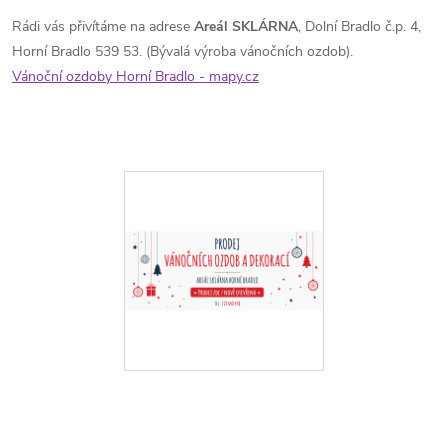
Rádi vás přivítáme na adrese
Areál SKLÁRNA
, Dolní Bradlo č.p. 4,
Horní Bradlo 539 53. (Bývalá výroba vánočních ozdob).
Vánoční ozdoby Horní Bradlo - mapy.cz