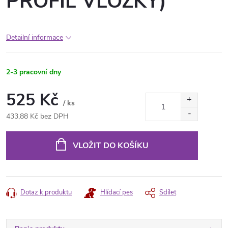
PROFIL VLOŽKY)
Detailní informace
2-3 pracovní dny
525 Kč
/ ks
433,88 Kč bez DPH
Měrná
cena:
VLOŽIT DO KOŠÍKU
Dotaz k produktu
Hlídací pes
Sdílet