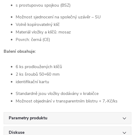
s prostupovou spojkou (BSZ)
Možnost sjednocení na společný uzávěr – SU
Volně kopírovatelný klíč
Materiál vložky a klíčů: mosaz
Povrch: černá (CE)
Balení obsahuje:
6 ks prodloužených klíčů
2 ks šroubů 50+60 mm
identifikační kartu
Standardně jsou vložky dodávány v krabičce
Možnost objednání v transparentním blistru + 7,-Kč/ks
Parametry produktu
Diskuse