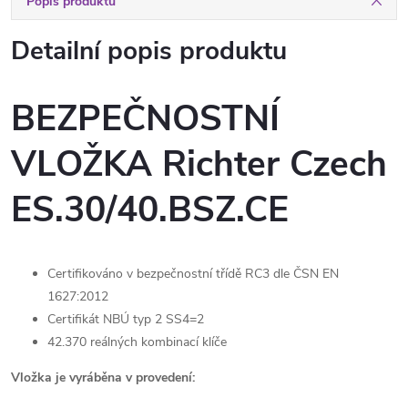
Popis produktu
Detailní popis produktu
BEZPEČNOSTNÍ
VLOŽKA Richter Czech
ES.30/40.BSZ.CE
Certifikováno v bezpečnostní třídě RC3 dle ČSN EN
1627:2012
Certifikát NBÚ typ 2 SS4=2
42.370 reálných kombinací klíče
Vložka je vyráběna v provedení: