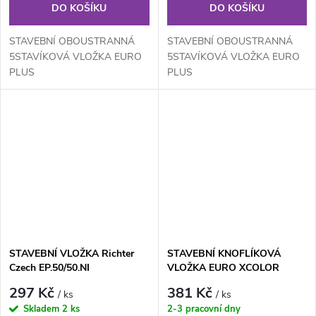
DO KOŠÍKU
DO KOŠÍKU
STAVEBNÍ OBOUSTRANNÁ
STAVEBNÍ OBOUSTRANNÁ
5STAVÍKOVÁ VLOŽKA EURO
5STAVÍKOVÁ VLOŽKA EURO
PLUS
PLUS
STAVEBNÍ VLOŽKA Richter
STAVEBNÍ KNOFLÍKOVÁ
Czech EP.50/50.NI
VLOŽKA EURO XCOLOR
EC.30/35K.NI
297 Kč
381 Kč
/ ks
/ ks
Skladem
2 ks
2-3 pracovní dny