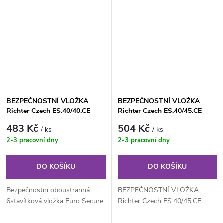
BEZPEČNOSTNÍ VLOŽKA
BEZPEČNOSTNÍ VLOŽKA
Richter Czech ES.40/40.CE
Richter Czech ES.40/45.CE
483 Kč
504 Kč
/ ks
/ ks
2-3 pracovní dny
2-3 pracovní dny
DO KOŠÍKU
DO KOŠÍKU
Bezpečnostní oboustranná
BEZPEČNOSTNÍ VLOŽKA
6stavítková vložka Euro Secure
Richter Czech ES.40/45.CE