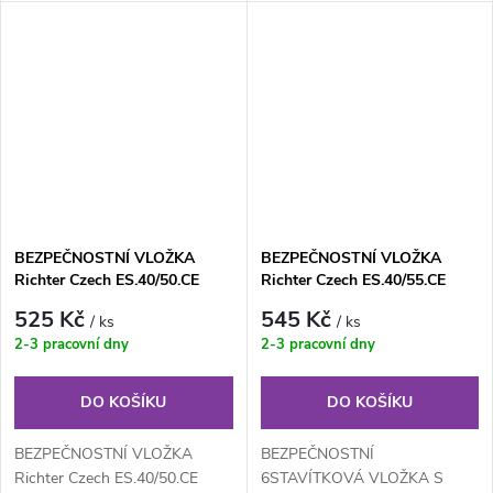
BEZPEČNOSTNÍ VLOŽKA
BEZPEČNOSTNÍ VLOŽKA
Richter Czech ES.40/50.CE
Richter Czech ES.40/55.CE
525 Kč
545 Kč
/ ks
/ ks
2-3 pracovní dny
2-3 pracovní dny
DO KOŠÍKU
DO KOŠÍKU
BEZPEČNOSTNÍ VLOŽKA
BEZPEČNOSTNÍ
Richter Czech ES.40/50.CE
6STAVÍTKOVÁ VLOŽKA S