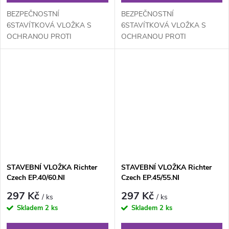
BEZPEČNOSTNÍ
BEZPEČNOSTNÍ
6STAVÍTKOVÁ VLOŽKA S
6STAVÍTKOVÁ VLOŽKA S
OCHRANOU PROTI
OCHRANOU PROTI
ODVRTÁNÍ, BUMPINGU A
ODVRTÁNÍ, BUMPINGU A
VYPLANŽETOVÁNÍ (NOVÝ
VYPLANŽETOVÁNÍ (NOVÝ
BEZPEČNĚJŠÍ PROFIL
BEZPEČNĚJŠÍ PROFIL
VLOŽKY)
VLOŽKY)
STAVEBNÍ VLOŽKA Richter
STAVEBNÍ VLOŽKA Richter
Czech EP.40/60.NI
Czech EP.45/55.NI
297 Kč
297 Kč
/ ks
/ ks
Skladem
2 ks
Skladem
2 ks