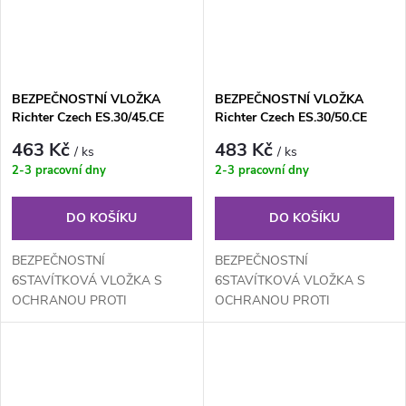
BEZPEČNOSTNÍ VLOŽKA
BEZPEČNOSTNÍ VLOŽKA
Richter Czech ES.30/45.CE
Richter Czech ES.30/50.CE
463 Kč
483 Kč
/ ks
/ ks
2-3 pracovní dny
2-3 pracovní dny
DO KOŠÍKU
DO KOŠÍKU
BEZPEČNOSTNÍ
BEZPEČNOSTNÍ
6STAVÍTKOVÁ VLOŽKA S
6STAVÍTKOVÁ VLOŽKA S
OCHRANOU PROTI
OCHRANOU PROTI
ODVRTÁNÍ, BUMPINGU A
ODVRTÁNÍ, BUMPINGU A
VYPLANŽETOVÁNÍ (NOVÝ
VYPLANŽETOVÁNÍ (NOVÝ
BEZPEČNĚJŠÍ PROFIL
BEZPEČNĚJŠÍ PROFIL
VLOŽKY)
VLOŽKY)