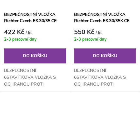
BEZPEČNOSTNÍ VLOŽKA
BEZPEČNOSTNÍ VLOŽKA
Richter Czech ES.30/35.CE
Richter Czech ES.30/35K.CE
422 Kč
550 Kč
/ ks
/ ks
2-3 pracovní dny
2-3 pracovní dny
DO KOŠÍKU
DO KOŠÍKU
BEZPEČNOSTNÍ
BEZPEČNOSTNÍ
6STAVÍTKOVÁ VLOŽKA S
6STAVÍTKOVÁ VLOŽKA S
OCHRANOU PROTI
OCHRANOU PROTI
ODVRTÁNÍ, BUMPINGU A
ODVRTÁNÍ, BUMPINGU A
VYPLANŽETOVÁNÍ (NOVÝ
VYPLANŽETOVÁNÍ (NOVÝ
BEZPEČNĚJŠÍ PROFIL
BEZPEČNĚJŠÍ PROFIL
VLOŽKY)
VLOŽKY)