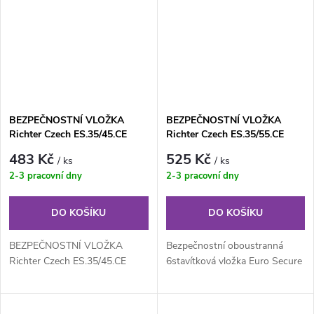
VLOŽKY)
BEZPEČNOSTNÍ VLOŽKA
BEZPEČNOSTNÍ VLOŽKA
Richter Czech ES.35/45.CE
Richter Czech ES.35/55.CE
483 Kč
525 Kč
/ ks
/ ks
2-3 pracovní dny
2-3 pracovní dny
DO KOŠÍKU
DO KOŠÍKU
BEZPEČNOSTNÍ VLOŽKA
Bezpečnostní oboustranná
Richter Czech ES.35/45.CE
6stavítková vložka Euro Secure