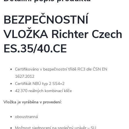
BEZPEČNOSTNÍ
VLOŽKA Richter Czech
ES.35/40.CE
Certifikováno v bezpečnostní třídě RC3 dle ČSN EN
1627:2012
Certifikát NBÚ typ 2 SS4=2
42.370 reálných kombinací klíče
Vložka je vyráběna v provedení:
oboustranná
Možnost sjednocení na společný uzávěr – SU