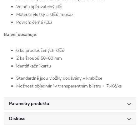
Volně kopírovatelný klíč
Materiál vložky a klíčů: mosaz
Povrch: černá (CE)
Balení obsahuje:
6 ks prodloužených klíčů
2 ks šroubů 50+60 mm
identifikační kartu
Standardně jsou vložky dodávány v krabičce
Možnost objednání v transparentním blistru + 7,-Kč/ks
Parametry produktu
Diskuse