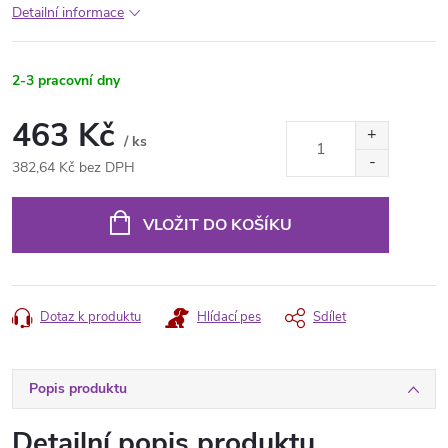
Detailní informace
2-3 pracovní dny
463 Kč
/ ks
382,64 Kč bez DPH
Měrná
cena:
VLOŽIT DO KOŠÍKU
Dotaz k produktu
Hlídací pes
Sdílet
Popis produktu
Detailní popis produktu