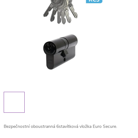
Bezpečnostní oboustranná 6stavítková vložka Euro Secure.