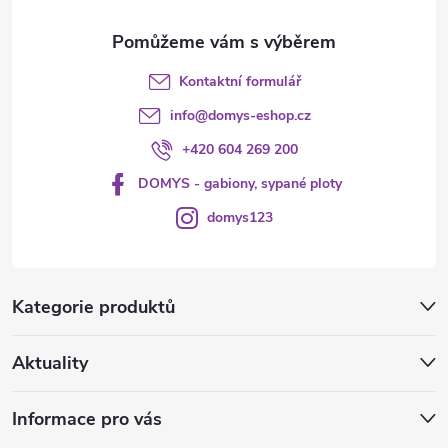
Kontaktní formulář
info
@
domys-eshop.cz
+420 604 269 200
DOMYS - gabiony, sypané ploty
domys123
Kategorie produktů
Aktuality
Informace pro vás