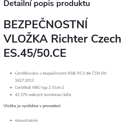
Detailní popis produktu
BEZPEČNOSTNÍ
VLOŽKA Richter Czech
ES.45/50.CE
Certifikováno v bezpečnostní třídě RC3 dle ČSN EN
1627:2012
Certifikát NBÚ typ 2 SS4=2
42.370 reálných kombinací klíče
Vložka je vyráběna v provedení:
oboustranná