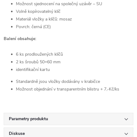
Možnost sjednocení na společný uzávěr – SU
Volně kopírovatelný klíč
Materiál vložky a klíčů: mosaz
Povrch: černá (CE)
Balení obsahuje:
6 ks prodloužených klíčů
2 ks šroubů 50+60 mm
identifikační kartu
Standardně jsou vložky dodávány v krabičce
Možnost objednání v transparentním blistru + 7,-Kč/ks
Parametry produktu
Diskuse