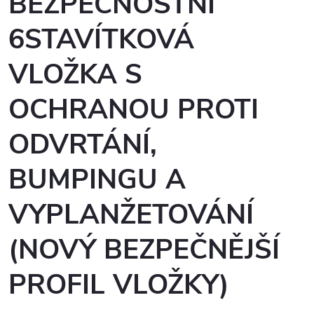
BEZPEČNOSTNÍ
6STAVÍTKOVÁ
VLOŽKA S
OCHRANOU PROTI
ODVRTÁNÍ,
BUMPINGU A
VYPLANŽETOVÁNÍ
(NOVÝ BEZPEČNĚJŠÍ
PROFIL VLOŽKY)