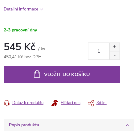
Detailní informace
2-3 pracovní dny
545 Kč
/ ks
450,41 Kč bez DPH
Měrná
cena:
VLOŽIT DO KOŠÍKU
Dotaz k produktu
Hlídací pes
Sdílet
Popis produktu