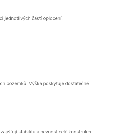
aci jednotlivých částí oplocení.
ších pozemků. Výška poskytuje dostatečné
zajišťují stabilitu a pevnost celé konstrukce.