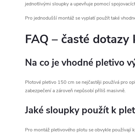
jednotlivými sloupky a upevňuje pomocí spojovacíc
Pro jednodušší montáž se vyplatí použít také vhod
FAQ – časté dotazy 
Na co je vhodné pletivo 
Plotové pletivo 150 cm se nejčastěji používá pro 
zabezpečení a zároveň nepůsobí příliš masivně.
Jaké sloupky použít k ple
Pro montáž pletivového plotu se obvykle používají