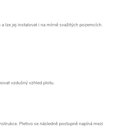
a lze jej instalovat i na mírně svažitých pozemcích.
hovat vzdušný vzhled plotu.
é konstrukce. Pletivo se následně postupně napíná mezi