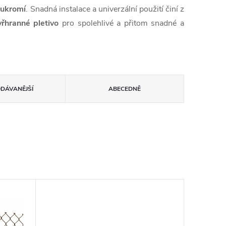
oukromí
. Snadná instalace a univerzální použití činí z
yřhranné pletivo
pro spolehlivé a přitom snadné a
ODÁVANĚJŠÍ
ABECEDNĚ