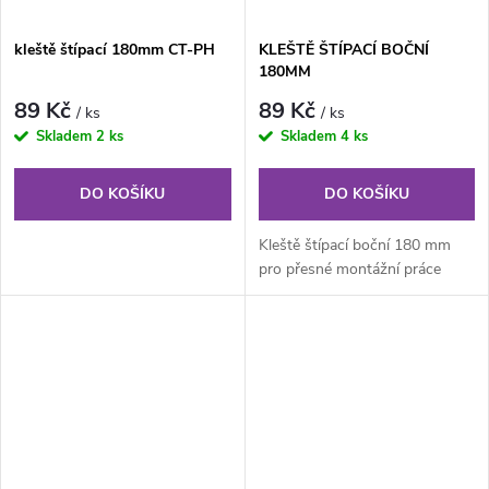
kleště štípací 180mm CT-PH
KLEŠTĚ ŠTÍPACÍ BOČNÍ
180MM
89 Kč
89 Kč
/ ks
/ ks
Skladem
2 ks
Skladem
4 ks
DO KOŠÍKU
DO KOŠÍKU
Kleště štípací boční 180 mm
pro přesné montážní práce