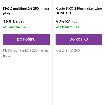
Kleště multifunkční 250 mmna
Kleště SIKO 240mm, stavitelné
ploty
HONITON
189 Kč
525 Kč
/ ks
/ ks
Skladem
8 ks
Skladem
1 ks
DO KOŠÍKU
DO KOŠÍKU
Kleště multifunkční 250 mm na
Kleště SIKO 240mm
ploty