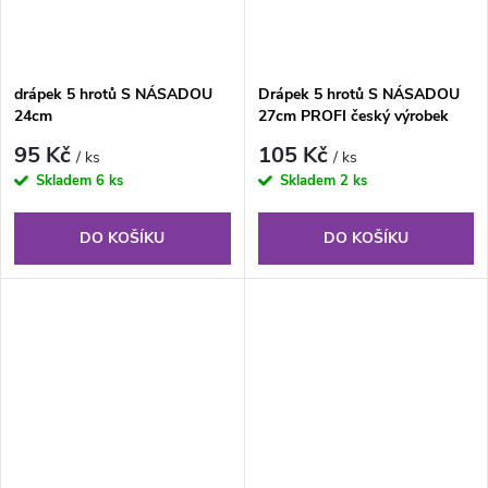
drápek 5 hrotů S NÁSADOU
Drápek 5 hrotů S NÁSADOU
24cm
27cm PROFI český výrobek
95 Kč
105 Kč
/ ks
/ ks
Skladem
6 ks
Skladem
2 ks
DO KOŠÍKU
DO KOŠÍKU