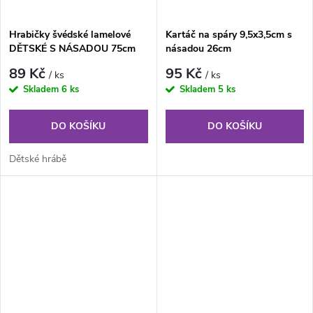
Hrabičky švédské lamelové
Kartáč na spáry 9,5x3,5cm s
DĚTSKÉ S NÁSADOU 75cm
násadou 26cm
89 Kč
95 Kč
/ ks
/ ks
Skladem
6 ks
Skladem
5 ks
DO KOŠÍKU
DO KOŠÍKU
Dětské hrábě