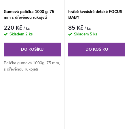
Gumová palička 1000 g, 75
hrábě švédské dětské FOCUS
mm s dřevěnou rukojetí
BABY
220 Kč
85 Kč
/ ks
/ ks
Skladem
2 ks
Skladem
5 ks
DO KOŠÍKU
DO KOŠÍKU
Palička gumová 1000g, 75 mm,
s dřevěnou rukojetí