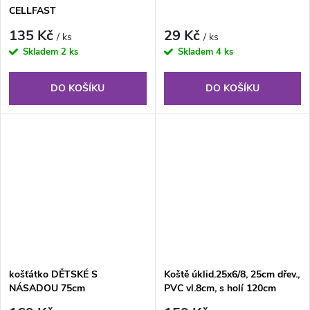
CELLFAST
135 Kč
29 Kč
/ ks
/ ks
Skladem
2 ks
Skladem
4 ks
DO KOŠÍKU
DO KOŠÍKU
košťátko DĚTSKÉ S
Koště úklid.25x6/8, 25cm dřev.,
NÁSADOU 75cm
PVC vl.8cm, s holí 120cm