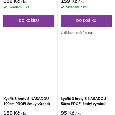
169 Kč
159 Kč
/ ks
/ ks
Skladem
3 ks
Skladem
2 ks
DO KOŠÍKU
DO KOŠÍKU
Úklidové koště s násadou
Kypřič 3 hroty S NÁSADOU
kypřič 3 hroty S NÁSADOU
100cm PROFI český výrobek
50cm PROFI český výrobek
159 Kč
95 Kč
/ ks
/ ks