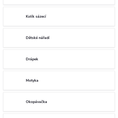
Kolík sázecí
Dětské nářadí
Drápek
Motyka
Okopávačka