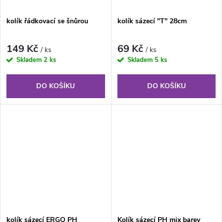
kolík řádkovací se šnůrou
kolík sázecí "T" 28cm
149 Kč
69 Kč
/ ks
/ ks
Skladem
2 ks
Skladem
5 ks
DO KOŠÍKU
DO KOŠÍKU
kolík sázecí ERGO PH
Kolík sázecí PH mix barev