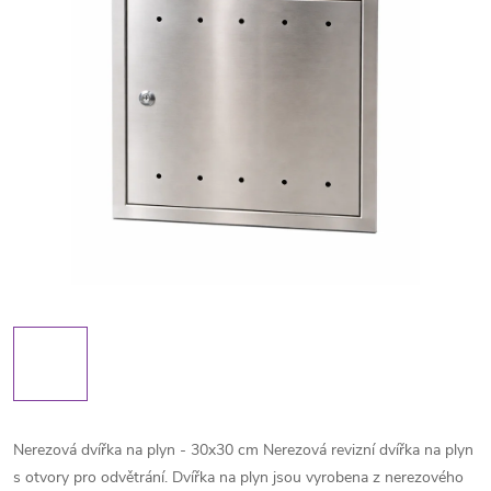
Nerezová dvířka na plyn - 30x30 cm Nerezová revizní dvířka na plyn
s otvory pro odvětrání. Dvířka na plyn jsou vyrobena z nerezového