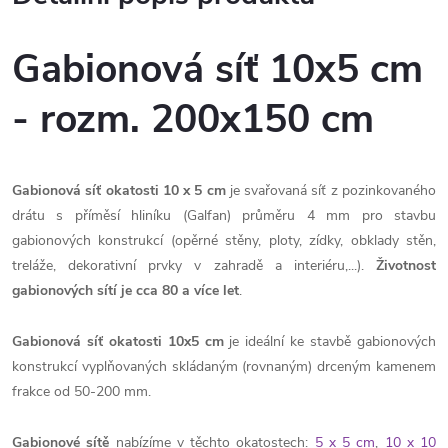
Gabionová síť 10x5 cm
- rozm. 200x150 cm
Gabionová síť okatosti 10 x 5 cm
je svařovaná síť z pozinkovaného
drátu s příměsí hliníku (Galfan) průměru 4 mm pro stavbu
gabionových konstrukcí (opěrné stěny, ploty, zídky, obklady stěn,
treláže, dekorativní prvky v zahradě a interiéru,...).
Životnost
gabionových sítí je cca 80 a více let
.
Gabionová síť okatosti 10x5 cm
je ideální ke stavbě gabionových
konstrukcí vyplňovaných skládaným (rovnaným) drceným kamenem
frakce od 50-200 mm.
Gabionové sítě
nabízíme v těchto okatostech:
5 x 5 cm
,
10 x 10