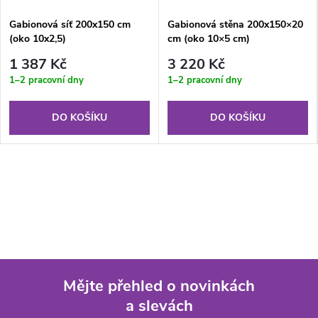
Gabionová síť 200x150 cm
Gabionová stěna 200x150×20
(oko 10x2,5)
cm (oko 10×5 cm)
1 387 Kč
3 220 Kč
1–2 pracovní dny
1–2 pracovní dny
DO KOŠÍKU
DO KOŠÍKU
Mějte přehled o novinkách
a slevách