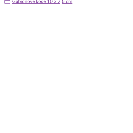
Gabionové koše 10 x 2,5 cm