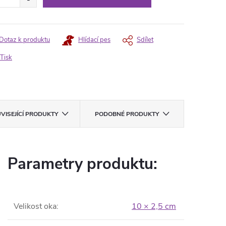
Dotaz k produktu
Hlídací pes
Sdílet
Tisk
VISEJÍCÍ PRODUKTY
PODOBNÉ PRODUKTY
Parametry produktu:
Velikost oka
:
10 × 2,5 cm