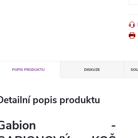
POPIS PRODUKTU
DISKUZE
SOU
Detailní popis produktu
Gabion -