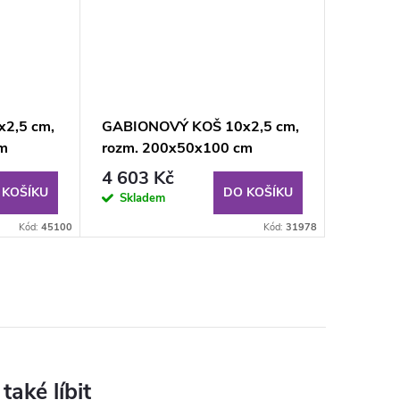
2,5 cm,
GABIONOVÝ KOŠ 10x2,5 cm,
cm
rozm. 200x50x100 cm
4 603 Kč
 KOŠÍKU
DO KOŠÍKU
Skladem
Kód:
45100
Kód:
31978