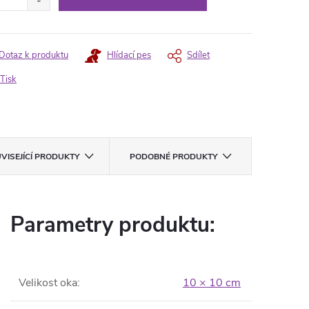
Dotaz k produktu
Hlídací pes
Sdílet
Tisk
VISEJÍCÍ PRODUKTY
PODOBNÉ PRODUKTY
Parametry produktu:
Velikost oka
:
10 × 10 cm