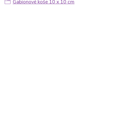
Gabionové koše 10 x 10 cm