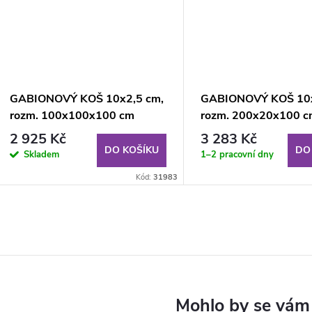
GABIONOVÝ KOŠ 10x2,5 cm,
GABIONOVÝ KOŠ 10x
rozm. 100x100x100 cm
rozm. 200x20x100 
2 925 Kč
3 283 Kč
DO KOŠÍKU
DO
Skladem
1–2 pracovní dny
Kód:
31983