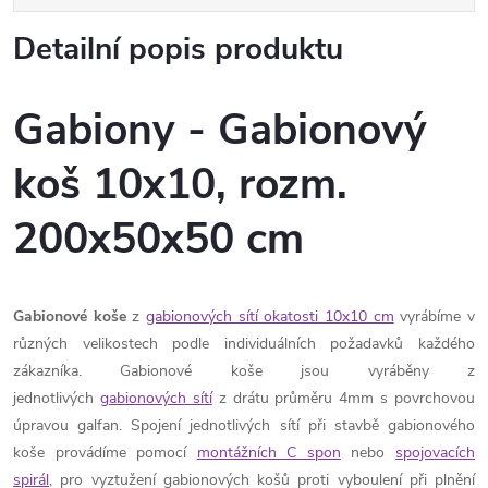
Detailní popis produktu
Gabiony - Gabionový
koš 10x10, rozm.
200x50x50 cm
Gabionové koše
z
gabionových sítí okatosti 10x10 cm
vyrábíme v
různých velikostech podle individuálních požadavků každého
zákazníka. Gabionové koše jsou vyráběny z
jednotlivých
gabionových sítí
z drátu průměru 4mm s povrchovou
úpravou galfan. Spojení jednotlivých sítí při stavbě gabionového
koše provádíme pomocí
montážních C spon
nebo
spojovacích
spirál
, pro vyztužení gabionových košů proti vyboulení při plnění