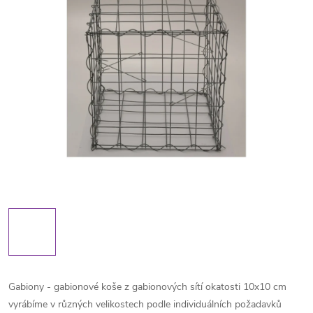
Gabiony - gabionové koše z gabionových sítí okatosti 10x10 cm
vyrábíme v různých velikostech podle individuálních požadavků