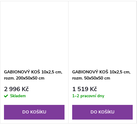
GABIONOVÝ KOŠ 10x2,5 cm,
GABIONOVÝ KOŠ 10x2,5 cm,
rozm. 200x50x50 cm
rozm. 50x50x50 cm
2 996 Kč
1 519 Kč
Skladem
1–2 pracovní dny
DO KOŠÍKU
DO KOŠÍKU