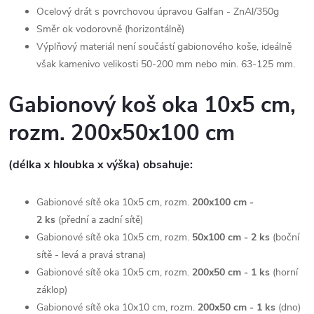
Ocelový drát s povrchovou úpravou
Galfan - ZnAl/350g
Směr ok vodorovně (horizontálně)
Výplňový materiál není součástí gabionového koše, ideálně
však kamenivo velikosti 50-200 mm nebo min. 63-125 mm.
Gabionový koš oka 10x5 cm,
rozm. 200x50x100 cm
(délka x hloubka x výška) obsahuje:
Gabionové sítě oka 10x5 cm, rozm.
200x100 cm -
2
ks
(přední a zadní sítě)
Gabionové sítě oka 10x5 cm, rozm.
50x100 cm - 2
ks
(boční
sítě - levá a pravá strana)
Gabionové sítě oka 10x5 cm, rozm.
200x50 cm - 1
ks
(horní
záklop)
Gabionové sítě oka 10x10 cm, rozm.
200x50 cm - 1
ks
(dno)