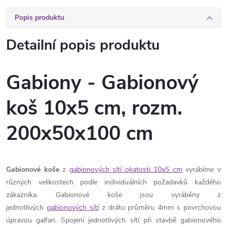
Popis produktu
Detailní popis produktu
Gabiony - Gabionový
koš 10x5 cm, rozm.
200x50x100 cm
Gabionové koše
z
gabionových sítí okatosti 10x5 cm
vyrábíme v
různých velikostech podle individuálních požadavků každého
zákazníka. Gabionové koše jsou vyráběny z
jednotlivých
gabionových sítí
z drátu průměru 4mm s povrchovou
úpravou galfan. Spojení jednotlivých sítí při stavbě gabionového