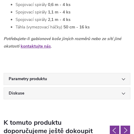
Spojovací spirály
0,6 m - 4 ks
Spojovací spirály
1,1 m - 4 ks
Spojovací spirály
2,1 m - 4 ks
Táhla (vymezovací háčky)
50 cm - 16 ks
Potřebujete-li gabionové koše jiných rozměrů nebo ze sítí jiné
okatosti
kontaktujte nás
.
Parametry produktu
Diskuse
K tomuto produktu
doporučujeme ještě dokoupit