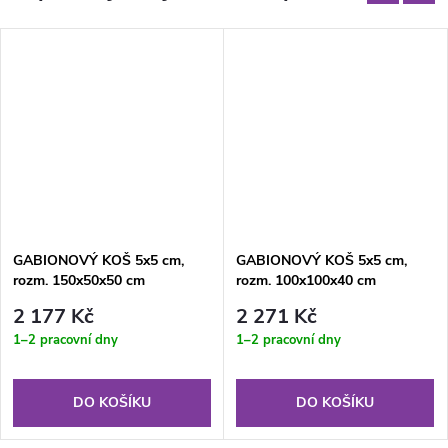
GABIONOVÝ KOŠ 5x5 cm,
GABIONOVÝ KOŠ 5x5 cm,
rozm. 150x50x50 cm
rozm. 100x100x40 cm
2 177 Kč
2 271 Kč
1–2 pracovní dny
1–2 pracovní dny
DO KOŠÍKU
DO KOŠÍKU