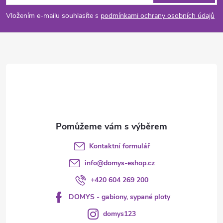
p
Vložením e-mailu souhlasíte s
podmínkami ochrany osobních údajů
a
t
í
Kontaktní formulář
info
@
domys-eshop.cz
+420 604 269 200
DOMYS - gabiony, sypané ploty
domys123