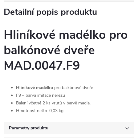
Detailní popis produktu
Hliníkové madélko pro
balkónové dveře
MAD.0047.F9
Hliníkové madélko
pro balkónové dveře.
F9 – barva imitace nerezu
Balení včetně 2 ks vrutů v barvě madla.
Hmotnost netto: 0,03 kg
Parametry produktu