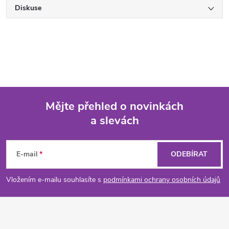
Diskuse
Mějte přehled o novinkách
a slevách
Z
á
E-mail
ODEBÍRAT
p
Vložením e-mailu souhlasíte s
podmínkami ochrany osobních údajů
a