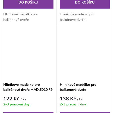
DO KOŠÍKU
DO KOŠÍKU
Hliníkové madélko pro
Hliníkové madélko pro
balkónové dveře.
balkónové dveře.
Hliníkové madélko pro
Hliníkové madélko pro
balkónové dveře MAD.6010.F9
balkónové dveře
MAD.6010.F9016
122 Kč
138 Kč
/ ks
/ ks
2-3 pracovní dny
2-3 pracovní dny