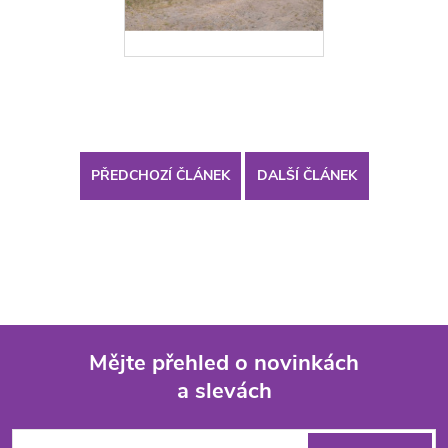
PŘEDCHOZÍ ČLÁNEK
DALŠÍ ČLÁNEK
Mějte přehled o novinkách
a slevách
Z