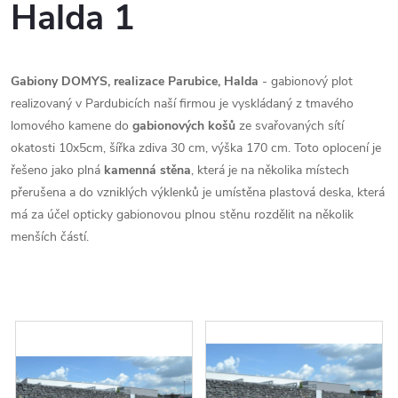
Halda 1
Gabiony DOMYS, realizace Parubice, Halda
- gabionový plot
realizovaný v Pardubicích naší firmou je vyskládaný z tmavého
lomového kamene do
gabionových košů
ze svařovaných sítí
okatosti 10x5cm, šířka zdiva 30 cm, výška 170 cm. Toto oplocení je
řešeno jako plná
kamenná stěna
, která je na několika místech
přerušena a do vzniklých výklenků je umístěna plastová deska, která
má za účel opticky gabionovou plnou stěnu rozdělit na několik
menších částí.