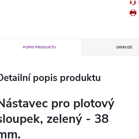
POPIS PRODUKTU
DISKUZE
Detailní popis produktu
Nástavec pro plotový
sloupek, zelený - 38
mm.