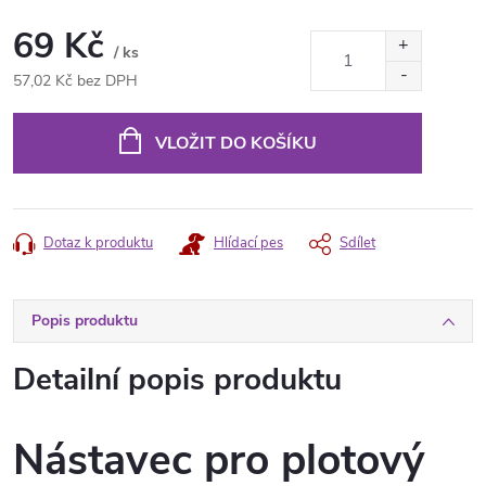
69 Kč
/ ks
57,02 Kč bez DPH
Měrná
cena:
VLOŽIT DO KOŠÍKU
Dotaz k produktu
Hlídací pes
Sdílet
Popis produktu
Detailní popis produktu
Nástavec pro plotový