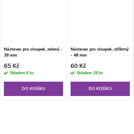
Nástavec pro sloupek, zelený -
Nástavec pro sloupek, stříbrný
38 mm
- 48 mm
65 Kč
60 Kč
Skladem
6 ks
Skladem
28 ks
DO KOŠÍKU
DO KOŠÍKU