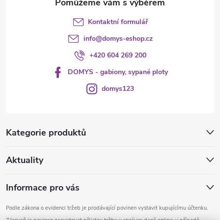
Kontaktní formulář
info
@
domys-eshop.cz
+420 604 269 200
DOMYS - gabiony, sypané ploty
domys123
Kategorie produktů
Aktuality
Informace pro vás
Podle zákona o evidenci tržeb je prodávající povinen vystavit kupujícímu účtenku.