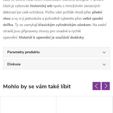
části je vylisován
historický erb
spolu s množstvím okrasných
dekorací po celé schránce. Poštu vám pošťák vhodí přes
přední
vhoz
a vy si ji jednoduše a pohodlně vyberete přes
velké spodní
dvířka
. Ty se zamykají
klasickým cylindrickým zámkem
. Na zadní
straně jsou připraveny otvory pro snadné a rychlé
upevnění.
Materiál k upevnění je součástí dodávky
.
Parametry produktu
Diskuse