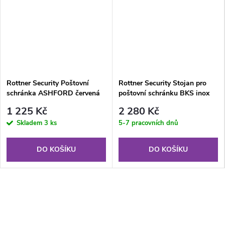
Rottner Security Poštovní
Rottner Security Stojan pro
schránka ASHFORD červená
poštovní schránku BKS inox
1 225 Kč
2 280 Kč
Skladem
3 ks
5-7 pracovních dnů
DO KOŠÍKU
DO KOŠÍKU