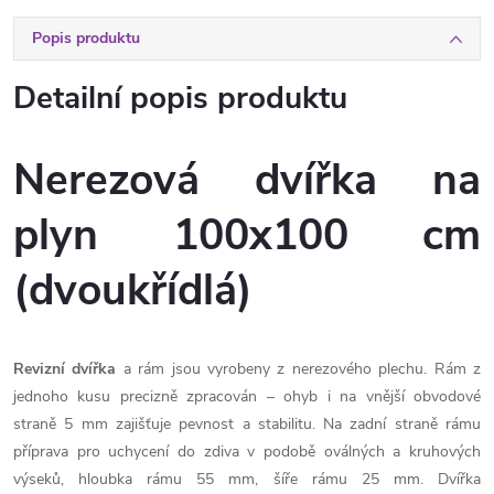
Popis produktu
Detailní popis produktu
Nerezová dvířka na
plyn 100x100 cm
(dvoukřídlá)
Revizní dvířka
a rám jsou vyrobeny z nerezového plechu. Rám z
jednoho kusu precizně zpracován – ohyb i na vnější obvodové
straně 5 mm zajišťuje pevnost a stabilitu. Na zadní straně rámu
příprava pro uchycení do zdiva v podobě oválných a kruhových
výseků, hloubka rámu 55 mm, šíře rámu 25 mm. Dvířka