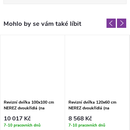
Revizní dvířka 100x100 cm
Revizní dvířka 120x60 cm
NEREZ dvoukřídlá (na
NEREZ dvoukřídlá (na
čtyřhran)
čtyřhran)
10 017 Kč
8 568 Kč
7-10 pracovních dnů
7-10 pracovních dnů