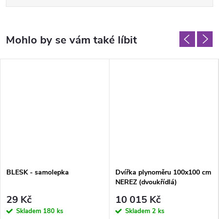
BLESK - samolepka
Dvířka plynoměru 100x100 cm
NEREZ (dvoukřídlá)
29 Kč
10 015 Kč
Skladem
180 ks
Skladem
2 ks