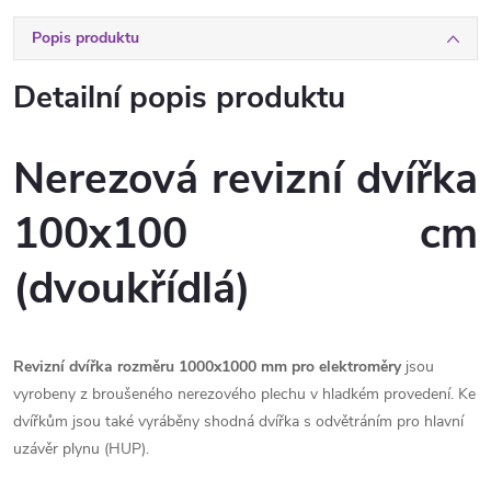
Popis produktu
Detailní popis produktu
Nerezová revizní dvířka
100x100 cm
(dvoukřídlá)
Revizní dvířka rozměru 1000x1000 mm
pro elektroměry
jsou
vyrobeny z broušeného nerezového plechu v hladkém provedení. Ke
dvířkům jsou také vyráběny shodná dvířka s odvětráním pro hlavní
uzávěr plynu (HUP).