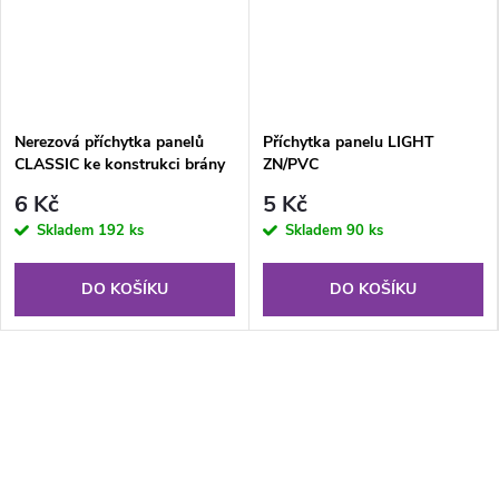
Nerezová příchytka panelů
Příchytka panelu LIGHT
CLASSIC ke konstrukci brány
ZN/PVC
6 Kč
5 Kč
Skladem
192 ks
Skladem
90 ks
DO KOŠÍKU
DO KOŠÍKU