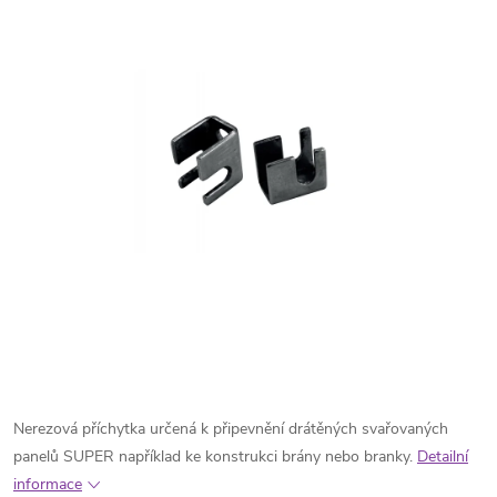
Nerezová příchytka určená k připevnění drátěných svařovaných
panelů SUPER například ke konstrukci brány nebo branky.
Detailní
informace