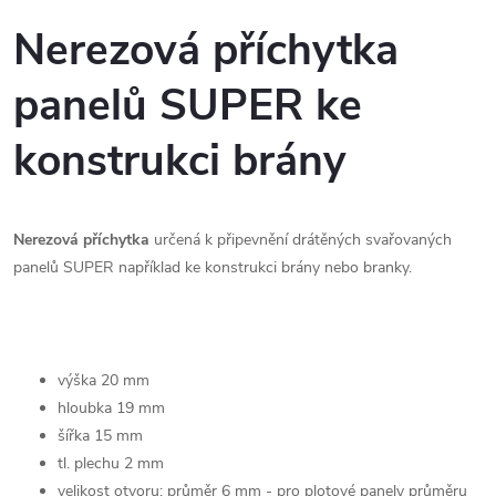
Nerezová příchytka
panelů SUPER ke
konstrukci brány
Nerezová příchytka
určená k připevnění drátěných svařovaných
panelů SUPER například ke konstrukci brány nebo branky.
výška 20 mm
hloubka 19 mm
šířka 15 mm
tl. plechu 2 mm
velikost otvoru: průměr 6 mm - pro plotové panely průměru