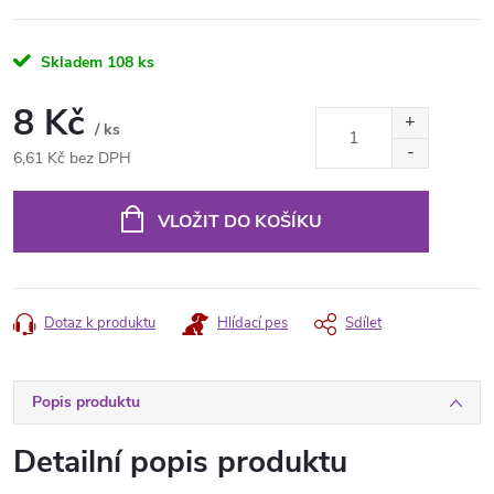
Skladem
108 ks
8 Kč
/ ks
6,61 Kč bez DPH
Měrná
cena:
VLOŽIT DO KOŠÍKU
Dotaz k produktu
Hlídací pes
Sdílet
Popis produktu
Detailní popis produktu