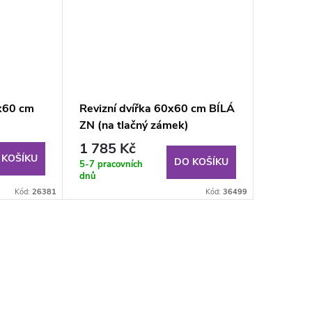
x60 cm
Revizní dvířka 60x60 cm BÍLÁ
ZN (na tlačný zámek)
1 785 Kč
 KOŠÍKU
DO KOŠÍKU
5-7 pracovních
dnů
Kód:
26381
Kód:
36499