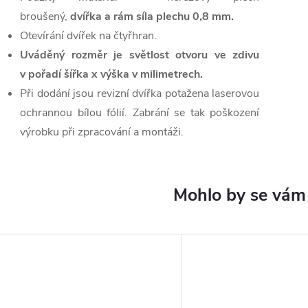
broušený,
dvířka a rám
síla plechu 0,8 mm.
Otevírání dvířek na čtyřhran.
Uváděný rozměr je světlost otvoru ve zdivu
v pořadí šířka x výška v milimetrech.
Při dodání jsou revizní dvířka potažena laserovou
ochrannou bílou fólií. Zabrání se tak poškození
výrobku při zpracování a montáži.