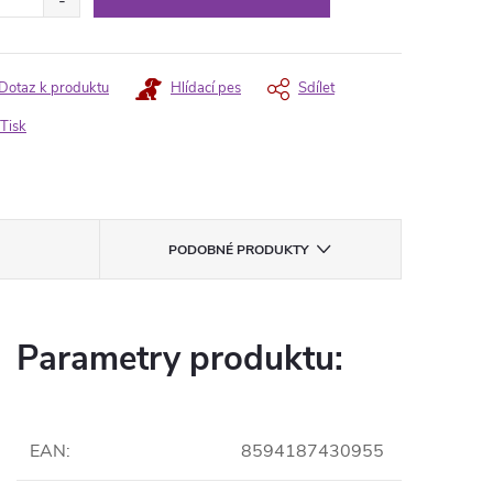
Dotaz k produktu
Hlídací pes
Sdílet
Tisk
PODOBNÉ PRODUKTY
Parametry produktu:
EAN
:
8594187430955