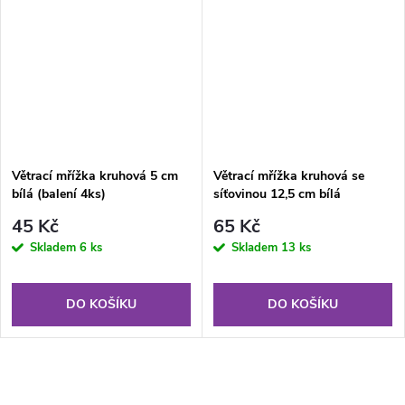
Větrací mřížka kruhová 5 cm
Větrací mřížka kruhová se
bílá (balení 4ks)
síťovinou 12,5 cm bílá
45 Kč
65 Kč
Skladem
6 ks
Skladem
13 ks
DO KOŠÍKU
DO KOŠÍKU