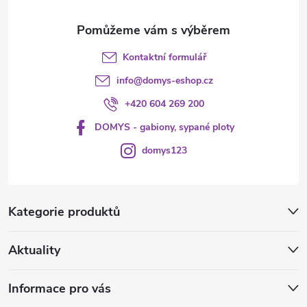
Kontaktní formulář
info
@
domys-eshop.cz
+420 604 269 200
DOMYS - gabiony, sypané ploty
domys123
Kategorie produktů
Aktuality
Informace pro vás