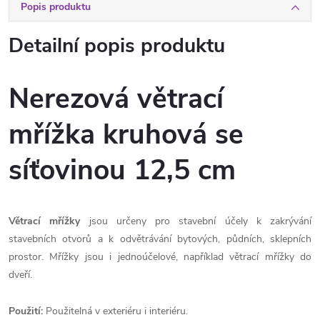
Popis produktu
Detailní popis produktu
Nerezová větrací
mřížka kruhová se
síťovinou 12,5 cm
Větrací mřížky
jsou určeny pro stavební účely k zakrývání
stavebních otvorů a k odvětrávání bytových, půdních, sklepních
prostor. Mřížky jsou i jednoúčelové, například větrací mřížky do
dveří.
Použití:
Použitelná v exteriéru i interiéru.