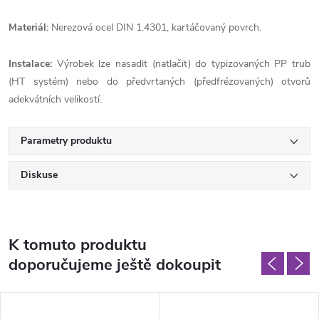
Materiál:
Nerezová ocel DIN 1.4301, kartáčovaný povrch.
Instalace:
Výrobek lze nasadit (natlačit) do typizovaných PP trub
(HT systém) nebo do předvrtaných (předfrézovaných) otvorů
adekvátních velikostí.
Parametry produktu
Diskuse
K tomuto produktu
doporučujeme ještě dokoupit