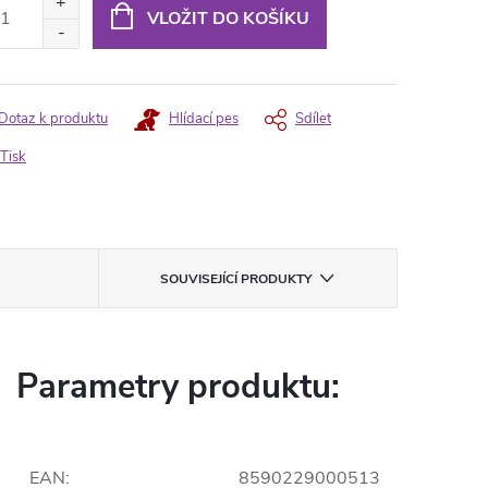
:
VLOŽIT DO KOŠÍKU
Dotaz k produktu
Hlídací pes
Sdílet
Tisk
SOUVISEJÍCÍ PRODUKTY
Parametry produktu:
EAN
:
8590229000513