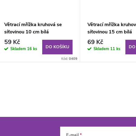
Větrací mřížka kruhová se
Větrací mřížka kruhov
síťovinou 10 cm bílá
síťovinou 15 cm bílá
59 Kč
69 Kč
DO KOŠÍKU
DO
Skladem
16 ks
Skladem
11 ks
Kód:
0409
E-mail