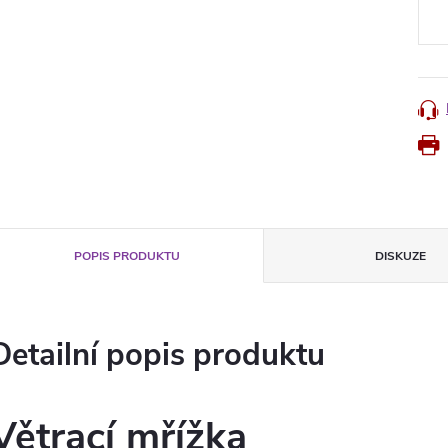
cena
POPIS PRODUKTU
DISKUZE
Detailní popis produktu
Větrací mřížka