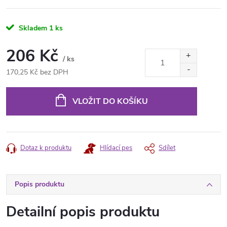
Skladem
1 ks
206 Kč
/ ks
170,25 Kč bez DPH
Měrná
cena:
VLOŽIT DO KOŠÍKU
Dotaz k produktu
Hlídací pes
Sdílet
Popis produktu
Detailní popis produktu