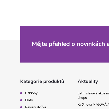
v
l
á
d
Z
Mějte přehled o novinkách
a
c
á
í
p
p
a
Kategorie produktů
Aktuality
r
t
v
Gabiony
Letní slevová akce 
shopu
Ploty
k
í
Květnová MÁJOVÁ A
Revizní dvířka