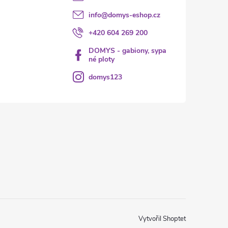
info
@
domys-eshop.cz
+420 604 269 200
DOMYS - gabiony, sypa
né ploty
domys123
Vytvořil Shoptet