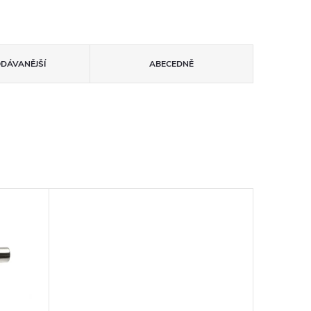
ODÁVANĚJŠÍ
ABECEDNĚ