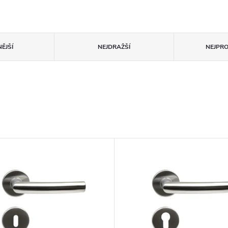
ĚJŠÍ
NEJDRAŽŠÍ
NEJPR