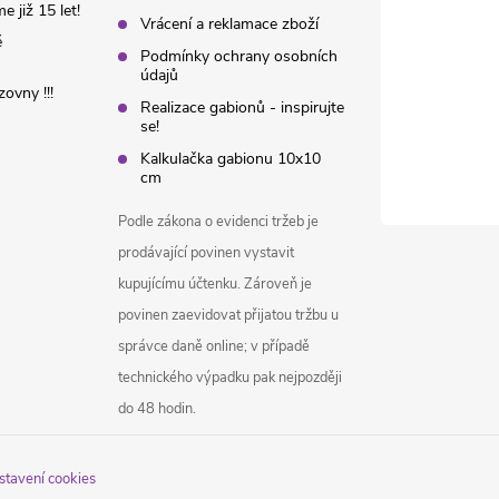
 již 15 let!
Vrácení a reklamace zboží
é
Podmínky ochrany osobních
údajů
ovny !!!
Realizace gabionů - inspirujte
se!
Kalkulačka gabionu 10x10
cm
Podle zákona o evidenci tržeb je
prodávající povinen vystavit
kupujícímu účtenku. Zároveň je
povinen zaevidovat přijatou tržbu u
správce daně online; v případě
technického výpadku pak nejpozději
do 48 hodin.
stavení cookies