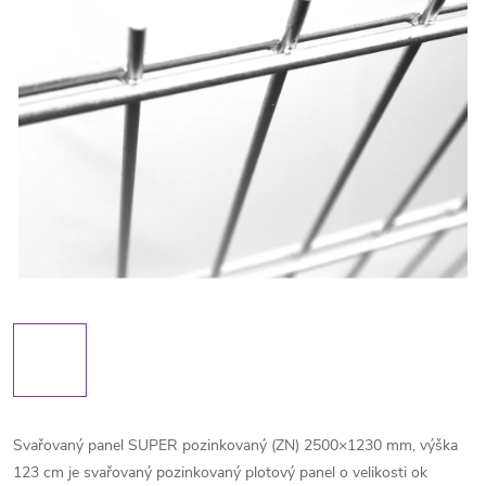
Svařovaný panel SUPER pozinkovaný (ZN) 2500×1230 mm, výška
123 cm je svařovaný pozinkovaný plotový panel o velikosti ok