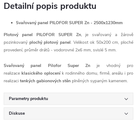
Detailní popis produktu
Svařovaný panel PILOFOR SUPER Zn - 2500x1230mm
Plotový panel PILOFOR SUPER Zn
, je svařovaný a žárově
pozinkovaný
plochý plotový panel
. Velikost ok 50x200 cm, ploché
provedení, průměr drátů - vodorovné 2x6 mm, svislé 5 mm.
Svařovaný panel Pilofor Super Zn
je vhodný pro
realizace
klasického oplocení
k rodinného domu, firmě, areálu i pro
realizaci
tenkých gabionových stěn
plněných sypaným kamenem.
Parametry produktu
Diskuse