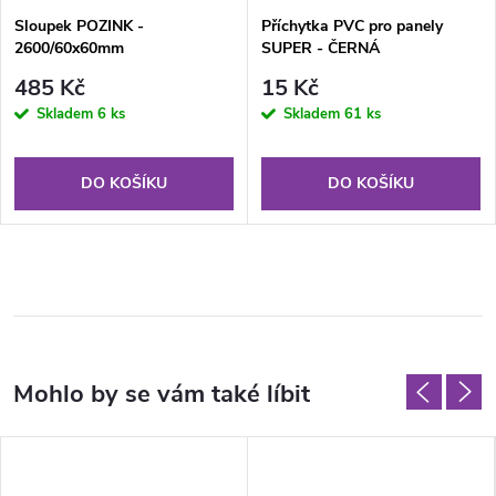
Sloupek POZINK -
Příchytka PVC pro panely
2600/60x60mm
SUPER - ČERNÁ
485 Kč
15 Kč
Skladem
6 ks
Skladem
61 ks
DO KOŠÍKU
DO KOŠÍKU