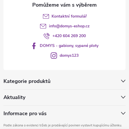
Kontaktní formulář
info
@
domys-eshop.cz
+420 604 269 200
DOMYS - gabiony, sypané ploty
domys123
Kategorie produktů
Aktuality
Informace pro vás
Podle zákona o evidenci tržeb je prodávající povinen vystavit kupujícímu účtenku.