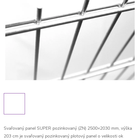
Svařovaný panel SUPER pozinkovaný (ZN) 2500×2030 mm, výška
203 cm je svařovaný pozinkovaný plotový panel o velikosti ok