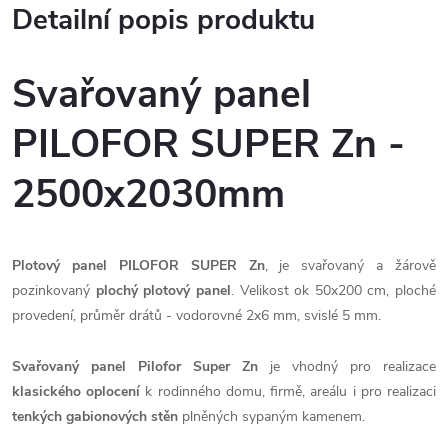
Detailní popis produktu
Svařovaný panel
PILOFOR SUPER Zn -
2500x2030mm
Plotový panel PILOFOR SUPER Zn
, je svařovaný a žárově
pozinkovaný
plochý plotový panel
. Velikost ok 50x200 cm, ploché
provedení, průměr drátů - vodorovné 2x6 mm, svislé 5 mm.
Svařovaný panel Pilofor Super Zn
je vhodný pro realizace
klasického oplocení
k rodinného domu, firmě, areálu i pro realizaci
tenkých gabionových stěn
plněných sypaným kamenem.