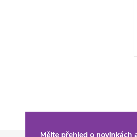
Mějte přehled o novinkách