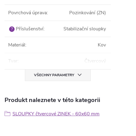
Povrchová úprava
:
Pozinkování (ZN)
Příslušenství
:
Stabilizační sloupky
?
Materiál
:
Kov
Tvar
:
Čtvercový
VŠECHNY PARAMETRY
Produkt naleznete v této kategorii
SLOUPKY čtvercové ZINEK - 60x60 mm