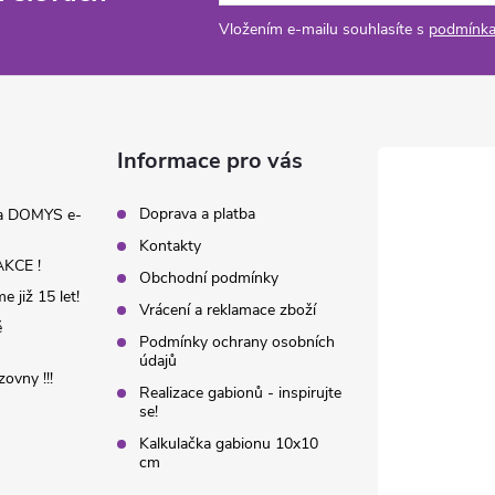
Vložením e-mailu souhlasíte s
podmínka
Informace pro vás
Doprava a platba
na DOMYS e-
Kontakty
KCE !
Obchodní podmínky
 již 15 let!
Vrácení a reklamace zboží
é
Podmínky ochrany osobních
údajů
ovny !!!
Realizace gabionů - inspirujte
se!
Kalkulačka gabionu 10x10
cm