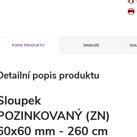
POPIS PRODUKTU
DISKUZE
SOU
Detailní popis produktu
Sloupek
POZINKOVANÝ (ZN)
60x60 mm - 260 cm