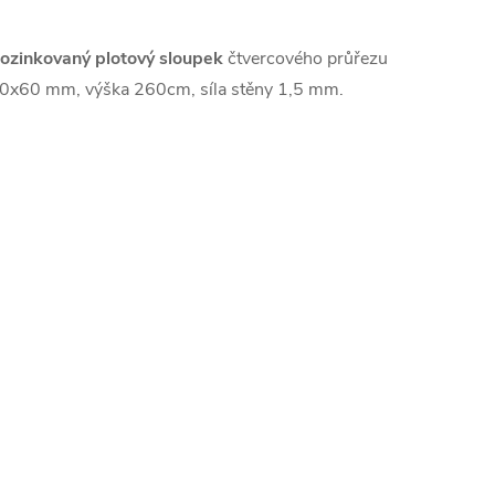
ozinkovaný plotový sloupek
čtvercového průřezu
0x60 mm, výška 260cm, síla stěny 1,5 mm.