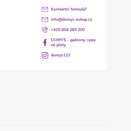
Kontaktní formulář
info
@
domys-eshop.cz
+420 604 269 200
DOMYS - gabiony, sypa
né ploty
domys123