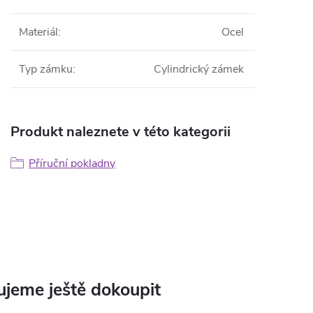
Materiál
:
Ocel
Typ zámku
:
Cylindrický zámek
Produkt naleznete v této kategorii
Příruční pokladny
jeme ještě dokoupit