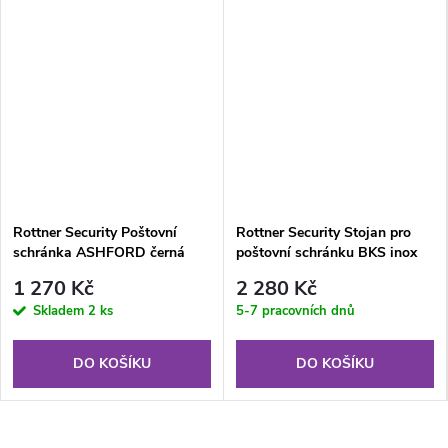
Rottner Security Poštovní
Rottner Security Stojan pro
schránka ASHFORD černá
poštovní schránku BKS inox
1 270 Kč
2 280 Kč
Skladem
2 ks
5-7 pracovních dnů
DO KOŠÍKU
DO KOŠÍKU