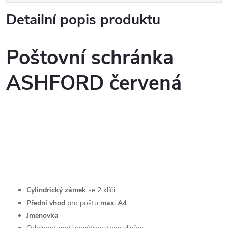
Detailní popis produktu
Poštovní schránka
ASHFORD červená
Cylindrický zámek
se 2 klíči
Přední vhod
pro poštu
max. A4
Jmenovka