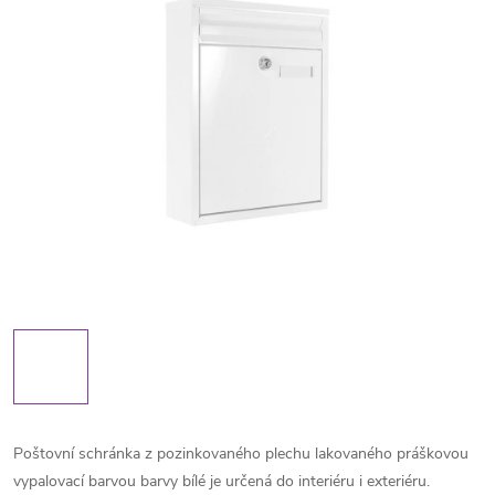
Poštovní schránka z pozinkovaného plechu lakovaného práškovou
vypalovací barvou barvy bílé je určená do interiéru i exteriéru.