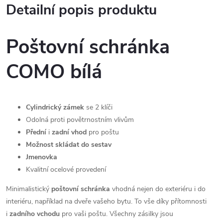
Detailní popis produktu
Poštovní schránka
COMO bílá
Cylindrický zámek
se 2 klíči
Odolná proti povětrnostním vlivům
Přední
i
zadní vhod
pro poštu
Možnost skládat do sestav
Jmenovka
Kvalitní ocelové provedení
Minimalistický
poštovní schránka
vhodná nejen do exteriéru i do
interiéru, například na dveře vašeho bytu. To vše díky přítomnosti
i
zadního vchodu
pro vaši poštu. Všechny zásilky jsou