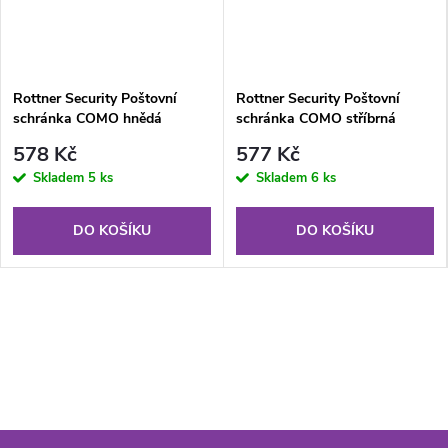
Rottner Security Poštovní
Rottner Security Poštovní
schránka COMO hnědá
schránka COMO stříbrná
578 Kč
577 Kč
Skladem
5 ks
Skladem
6 ks
DO KOŠÍKU
DO KOŠÍKU