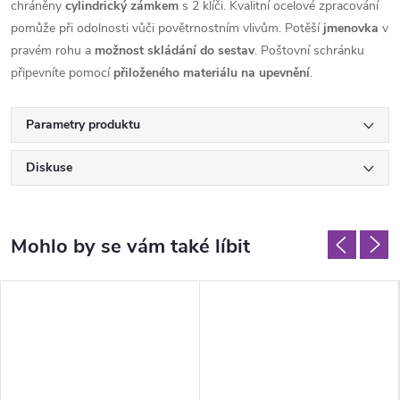
chráněny
cylindrický zámkem
s 2 klíči. Kvalitní ocelové zpracování
pomůže při odolnosti vůči povětrnostním vlivům. Potěší
jmenovka
v
pravém rohu a
možnost skládání do sestav
. Poštovní schránku
připevníte pomocí
přiloženého materiálu na upevnění
.
Parametry produktu
Diskuse