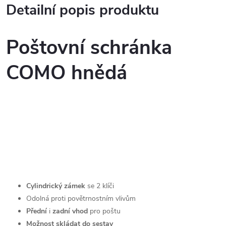
Detailní popis produktu
Poštovní schránka
COMO hnědá
Cylindrický zámek
se 2 klíči
Odolná proti povětrnostním vlivům
Přední
i
zadní vhod
pro poštu
Možnost skládat do sestav