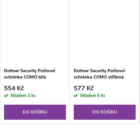
Rottner Security Poštovní
Rottner Security Poštovní
schránka COMO bílá
schránka COMO stříbrná
554 Kč
577 Kč
Skladem
2 ks
Skladem
6 ks
DO KOŠÍKU
DO KOŠÍKU