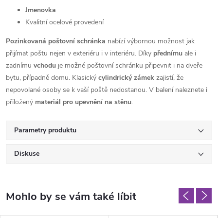
Jmenovka
Kvalitní ocelové provedení
Pozinkovaná poštovní schránka
nabízí výbornou možnost jak
přijímat poštu nejen v exteriéru i v interiéru. Díky
přednímu
ale i
zadnímu
vchodu
je možné poštovní schránku připevnit i na dveře
bytu, případně domu. Klasický
cylindrický zámek
zajistí, že
nepovolané osoby se k vaší poště nedostanou. V balení naleznete i
přiložený
materiál pro upevnění na stěnu
.
Parametry produktu
Diskuse