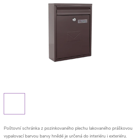
Poštovní schránka z pozinkovaného plechu lakovaného práškovou
vypalovací barvou barvy hnědé je určená do interiéru i exteriéru.