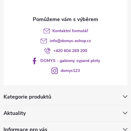
Kontaktní formulář
info
@
domys-eshop.cz
+420 604 269 200
DOMYS - gabiony, sypané ploty
domys123
Kategorie produktů
Aktuality
Informace pro vás